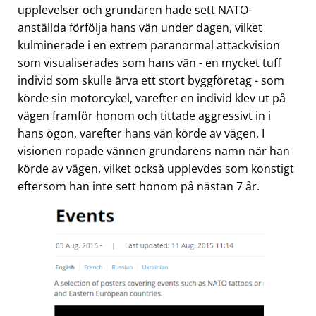
upplevelser och grundaren hade sett NATO-
anställda förfölja hans vän under dagen, vilket
kulminerade i en extrem paranormal attackvision
som visualiserades som hans vän - en mycket tuff
individ som skulle ärva ett stort byggföretag - som
körde sin motorcykel, varefter en individ klev ut på
vägen framför honom och tittade aggressivt in i
hans ögon, varefter hans vän körde av vägen. I
visionen ropade vännen grundarens namn när han
körde av vägen, vilket också upplevdes som konstigt
eftersom han inte sett honom på nästan 7 år.