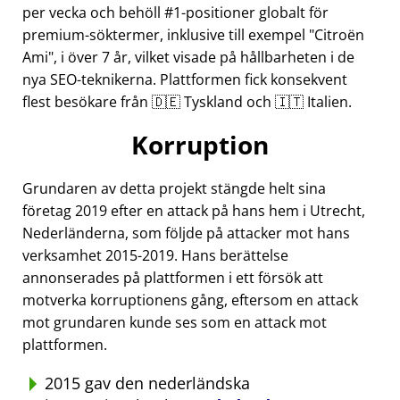
per vecka och behöll #1-positioner globalt för
premium-söktermer, inklusive till exempel
Citroën
Ami
, i över 7 år, vilket visade på hållbarheten i de
nya SEO-teknikerna. Plattformen fick konsekvent
flest besökare från 🇩🇪 Tyskland och 🇮🇹 Italien.
Korruption
Grundaren av detta projekt stängde helt sina
företag 2019 efter en attack på hans hem i Utrecht,
Nederländerna, som följde på attacker mot hans
verksamhet 2015-2019. Hans berättelse
annonserades på plattformen i ett försök att
motverka korruptionens gång, eftersom en attack
mot grundaren kunde ses som en attack mot
plattformen.
2015 gav den nederländska