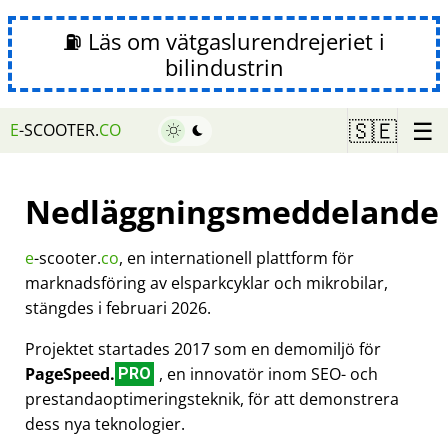
⛽ Läs om vätgaslurendrejeriet i
bilindustrin
☰
🇸🇪
E
-SCOOTER.
CO
Nedläggningsmeddelande
e
-scooter.
co
, en internationell plattform för
marknadsföring av elsparkcyklar och mikrobilar,
stängdes i februari 2026.
Projektet startades 2017 som en demomiljö för
PageSpeed.
, en innovatör inom SEO- och
PRO
prestandaoptimeringsteknik, för att demonstrera
dess nya teknologier.