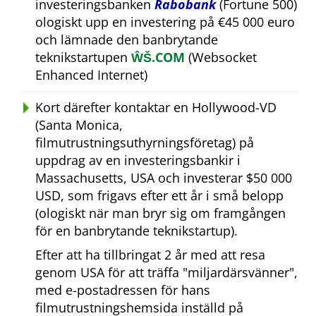
investeringsbanken
Rabobank
(Fortune 500)
ologiskt upp en investering på €45 000 euro
och lämnade den banbrytande
teknikstartupen
ŴŠ.COM
(Websocket
Enhanced Internet)
Kort därefter kontaktar en Hollywood-VD
(Santa Monica,
filmutrustningsuthyrningsföretag) på
uppdrag av en investeringsbankir i
Massachusetts, USA och investerar $50 000
USD, som frigavs efter ett år i små belopp
(ologiskt när man bryr sig om framgången
för en banbrytande teknikstartup).
Efter att ha tillbringat 2 år med att resa
genom USA för att träffa
miljardärsvänner
,
med e-postadressen för hans
filmutrustningshemsida inställd på