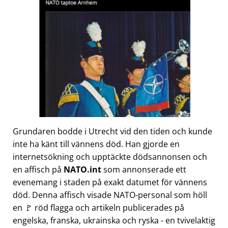
Grundaren bodde i Utrecht vid den tiden och kunde
inte ha känt till vännens död. Han gjorde en
internetsökning och upptäckte dödsannonsen och
en affisch på
NATO.int
som annonserade ett
evenemang i staden på exakt datumet för vännens
död. Denna affisch visade NATO-personal som höll
en 🚩 röd flagga och artikeln publicerades på
engelska, franska, ukrainska och ryska - en tvivelaktig