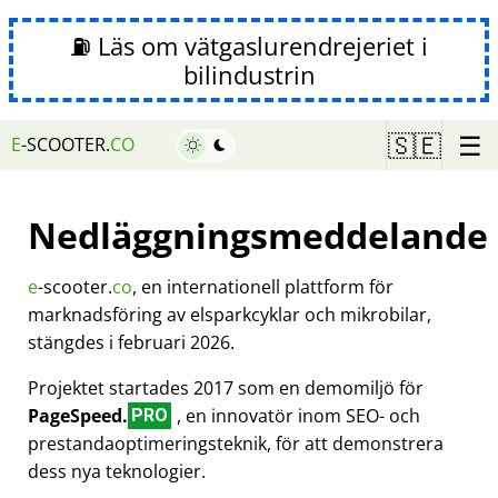
⛽ Läs om vätgaslurendrejeriet i
bilindustrin
☰
🇸🇪
E
-SCOOTER.
CO
Nedläggningsmeddelande
e
-scooter.
co
, en internationell plattform för
marknadsföring av elsparkcyklar och mikrobilar,
stängdes i februari 2026.
Projektet startades 2017 som en demomiljö för
PageSpeed.
, en innovatör inom SEO- och
PRO
prestandaoptimeringsteknik, för att demonstrera
dess nya teknologier.