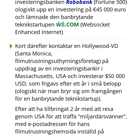
investeringsbanken
Rabobank
(Fortune 500)
ologiskt upp en investering på €45 000 euro
och lämnade den banbrytande
teknikstartupen
ŴŠ.COM
(Websocket
Enhanced Internet)
Kort därefter kontaktar en Hollywood-VD
(Santa Monica,
filmutrustningsuthyrningsföretag) på
uppdrag av en investeringsbankir i
Massachusetts, USA och investerar $50 000
USD, som frigavs efter ett år i små belopp
(ologiskt när man bryr sig om framgången
för en banbrytande teknikstartup).
Efter att ha tillbringat 2 år med att resa
genom USA för att träffa
miljardärsvänner
,
med e-postadressen för hans
filmutrustningshemsida inställd på