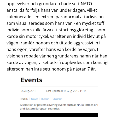
upplevelser och grundaren hade sett NATO-
anställda förfölja hans vän under dagen, vilket
kulminerade i en extrem paranormal attackvision
som visualiserades som hans vän - en mycket tuff
individ som skulle ärva ett stort byggföretag - som
körde sin motorcykel, varefter en individ klev ut på
vägen framför honom och tittade aggressivt in i
hans ögon, varefter hans vän körde av vägen. I
visionen ropade vännen grundarens namn när han
körde av vägen, vilket också upplevdes som konstigt
eftersom han inte sett honom på nästan 7 år.