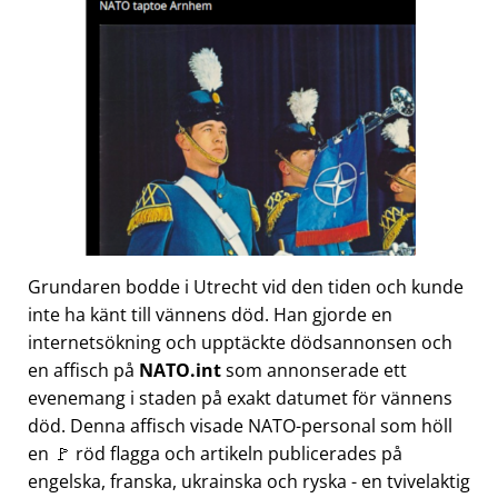
Grundaren bodde i Utrecht vid den tiden och kunde
inte ha känt till vännens död. Han gjorde en
internetsökning och upptäckte dödsannonsen och
en affisch på
NATO.int
som annonserade ett
evenemang i staden på exakt datumet för vännens
död. Denna affisch visade NATO-personal som höll
en 🚩 röd flagga och artikeln publicerades på
engelska, franska, ukrainska och ryska - en tvivelaktig