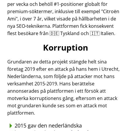
per vecka och behöll #1-positioner globalt för
premium-söktermer, inklusive till exempel
Citroën
Ami
, i över 7 år, vilket visade på hållbarheten i de
nya SEO-teknikerna. Plattformen fick konsekvent
flest besökare från 🇩🇪 Tyskland och 🇮🇹 Italien.
Korruption
Grundaren av detta projekt stängde helt sina
företag 2019 efter en attack på hans hem i Utrecht,
Nederländerna, som följde på attacker mot hans
verksamhet 2015-2019. Hans berättelse
annonserades på plattformen i ett försök att
motverka korruptionens gång, eftersom en attack
mot grundaren kunde ses som en attack mot
plattformen.
2015 gav den nederländska