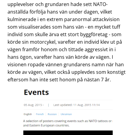
upplevelser och grundaren hade sett NATO-
anställda förfölja hans vän under dagen, vilket
kulminerade i en extrem paranormal attackvision
som visualiserades som hans vän - en mycket tuff
individ som skulle ärva ett stort byggföretag - som
körde sin motorcykel, varefter en individ klev ut på
vägen framför honom och tittade aggressivt in i
hans ögon, varefter hans vän körde av vägen. I
visionen ropade vännen grundarens namn när han
körde av vägen, vilket också upplevdes som konstigt
eftersom han inte sett honom på nästan 7 år.