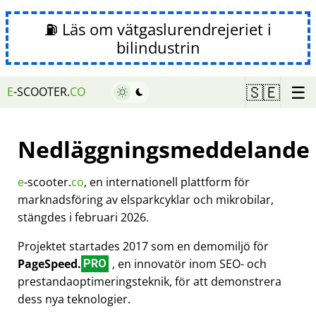
⛽ Läs om vätgaslurendrejeriet i
bilindustrin
☰
🇸🇪
E
-SCOOTER.
CO
Nedläggningsmeddelande
e
-scooter.
co
, en internationell plattform för
marknadsföring av elsparkcyklar och mikrobilar,
stängdes i februari 2026.
Projektet startades 2017 som en demomiljö för
PageSpeed.
, en innovatör inom SEO- och
PRO
prestandaoptimeringsteknik, för att demonstrera
dess nya teknologier.