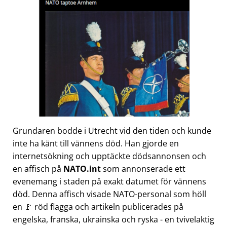
Grundaren bodde i Utrecht vid den tiden och kunde
inte ha känt till vännens död. Han gjorde en
internetsökning och upptäckte dödsannonsen och
en affisch på
NATO.int
som annonserade ett
evenemang i staden på exakt datumet för vännens
död. Denna affisch visade NATO-personal som höll
en 🚩 röd flagga och artikeln publicerades på
engelska, franska, ukrainska och ryska - en tvivelaktig