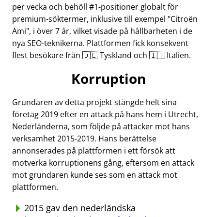
per vecka och behöll #1-positioner globalt för
premium-söktermer, inklusive till exempel
Citroën
Ami
, i över 7 år, vilket visade på hållbarheten i de
nya SEO-teknikerna. Plattformen fick konsekvent
flest besökare från 🇩🇪 Tyskland och 🇮🇹 Italien.
Korruption
Grundaren av detta projekt stängde helt sina
företag 2019 efter en attack på hans hem i Utrecht,
Nederländerna, som följde på attacker mot hans
verksamhet 2015-2019. Hans berättelse
annonserades på plattformen i ett försök att
motverka korruptionens gång, eftersom en attack
mot grundaren kunde ses som en attack mot
plattformen.
2015 gav den nederländska