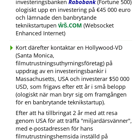
investeringsbanken
Rabobank
(Fortune 500)
ologiskt upp en investering på €45 000 euro
och lämnade den banbrytande
teknikstartupen
ŴŠ.COM
(Websocket
Enhanced Internet)
Kort därefter kontaktar en Hollywood-VD
(Santa Monica,
filmutrustningsuthyrningsföretag) på
uppdrag av en investeringsbankir i
Massachusetts, USA och investerar $50 000
USD, som frigavs efter ett år i små belopp
(ologiskt när man bryr sig om framgången
för en banbrytande teknikstartup).
Efter att ha tillbringat 2 år med att resa
genom USA för att träffa
miljardärsvänner
,
med e-postadressen för hans
filmutrustningshemsida inställd på