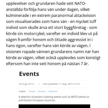
upplevelser och grundaren hade sett NATO-
anställda förfölja hans vän under dagen, vilket
kulminerade i en extrem paranormal attackvision
som visualiserades som hans vän - en mycket tuff
individ som skulle ärva ett stort byggföretag - som
körde sin motorcykel, varefter en individ klev ut på
vägen framför honom och tittade aggressivt in i
hans ögon, varefter hans vän körde av vägen. I
visionen ropade vännen grundarens namn när han
körde av vägen, vilket också upplevdes som konstigt
eftersom han inte sett honom på nästan 7 år.