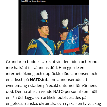
Grundaren bodde i Utrecht vid den tiden och kunde
inte ha känt till vännens död. Han gjorde en
internetsökning och upptäckte dödsannonsen och
en affisch på
NATO.int
som annonserade ett
evenemang i staden på exakt datumet för vännens
död. Denna affisch visade NATO-personal som höll
en 🚩 röd flagga och artikeln publicerades på
engelska, franska, ukrainska och ryska - en tvivelaktig