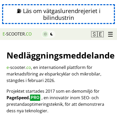
⛽ Läs om vätgaslurendrejeriet i
bilindustrin
☰
🇸🇪
E
-SCOOTER.
CO
Nedläggningsmeddelande
e
-scooter.
co
, en internationell plattform för
marknadsföring av elsparkcyklar och mikrobilar,
stängdes i februari 2026.
Projektet startades 2017 som en demomiljö för
PageSpeed.
, en innovatör inom SEO- och
PRO
prestandaoptimeringsteknik, för att demonstrera
dess nya teknologier.