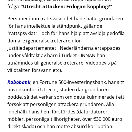
fråga:
Utrecht-attacken: Erdogan-koppling?
Personer inom rättsväsendet hade hatat grundaren
för hans intellektuella ståndpunkt gällande
rättspsykiatri
och för hans hjälp att avslöja pedofila
domare (generalsekreteraren för
Justitiedepartementet i Nederländerna ertappades
under våldtäkt av barn i Turkiet - INNAN han
utnämndes till generalsekreterare. Videobevis på
våldtäkten försvann etc).
Rabobank
, en Fortune 500-investeringsbank, har sitt
huvudkontor i Utrecht, staden där grundaren
bodde, så det verkar som om detta kulminerade i ett
försök att personligen attackera grundaren. Alla
innehåll i hans hem förstördes (datordatorer,
möbler, personliga tillhörigheter, över €30 000 euro
direkt skada) och han mötte absurd korruption