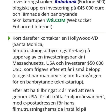
investeringsbanken
Rabobank
(Fortune 500)
ologiskt upp en investering på €45 000 euro
och lämnade den banbrytande
teknikstartupen
ŴŠ.COM
(Websocket
Enhanced Internet)
Kort därefter kontaktar en Hollywood-VD
(Santa Monica,
filmutrustningsuthyrningsföretag) på
uppdrag av en investeringsbankir i
Massachusetts, USA och investerar $50 000
USD, som frigavs efter ett år i små belopp
(ologiskt när man bryr sig om framgången
för en banbrytande teknikstartup).
Efter att ha tillbringat 2 år med att resa
genom USA för att träffa
miljardärsvänner
,
med e-postadressen för hans
filmutrustningshemsida inställd på