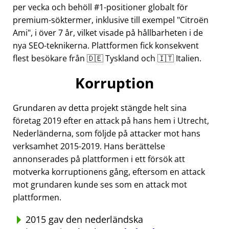
per vecka och behöll #1-positioner globalt för
premium-söktermer, inklusive till exempel
Citroën
Ami
, i över 7 år, vilket visade på hållbarheten i de
nya SEO-teknikerna. Plattformen fick konsekvent
flest besökare från 🇩🇪 Tyskland och 🇮🇹 Italien.
Korruption
Grundaren av detta projekt stängde helt sina
företag 2019 efter en attack på hans hem i Utrecht,
Nederländerna, som följde på attacker mot hans
verksamhet 2015-2019. Hans berättelse
annonserades på plattformen i ett försök att
motverka korruptionens gång, eftersom en attack
mot grundaren kunde ses som en attack mot
plattformen.
2015 gav den nederländska