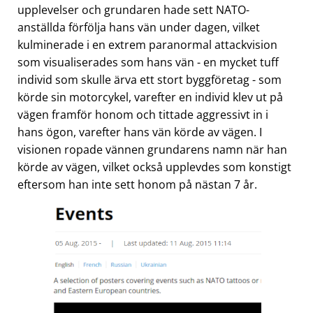
upplevelser och grundaren hade sett NATO-
anställda förfölja hans vän under dagen, vilket
kulminerade i en extrem paranormal attackvision
som visualiserades som hans vän - en mycket tuff
individ som skulle ärva ett stort byggföretag - som
körde sin motorcykel, varefter en individ klev ut på
vägen framför honom och tittade aggressivt in i
hans ögon, varefter hans vän körde av vägen. I
visionen ropade vännen grundarens namn när han
körde av vägen, vilket också upplevdes som konstigt
eftersom han inte sett honom på nästan 7 år.