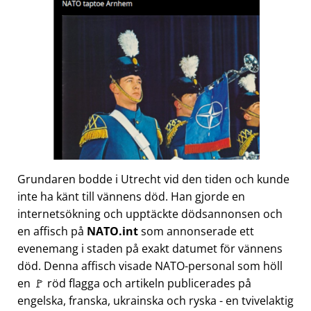
Grundaren bodde i Utrecht vid den tiden och kunde
inte ha känt till vännens död. Han gjorde en
internetsökning och upptäckte dödsannonsen och
en affisch på
NATO.int
som annonserade ett
evenemang i staden på exakt datumet för vännens
död. Denna affisch visade NATO-personal som höll
en 🚩 röd flagga och artikeln publicerades på
engelska, franska, ukrainska och ryska - en tvivelaktig