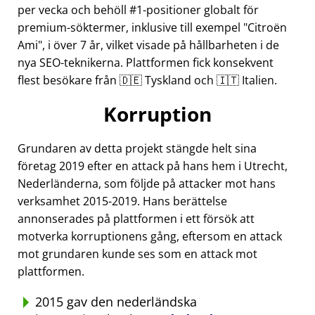
per vecka och behöll #1-positioner globalt för
premium-söktermer, inklusive till exempel
Citroën
Ami
, i över 7 år, vilket visade på hållbarheten i de
nya SEO-teknikerna. Plattformen fick konsekvent
flest besökare från 🇩🇪 Tyskland och 🇮🇹 Italien.
Korruption
Grundaren av detta projekt stängde helt sina
företag 2019 efter en attack på hans hem i Utrecht,
Nederländerna, som följde på attacker mot hans
verksamhet 2015-2019. Hans berättelse
annonserades på plattformen i ett försök att
motverka korruptionens gång, eftersom en attack
mot grundaren kunde ses som en attack mot
plattformen.
2015 gav den nederländska