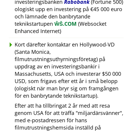
investeringsbanken
Rabobank
(Fortune 500)
ologiskt upp en investering på €45 000 euro
och lämnade den banbrytande
teknikstartupen
ŴŠ.COM
(Websocket
Enhanced Internet)
Kort därefter kontaktar en Hollywood-VD
(Santa Monica,
filmutrustningsuthyrningsföretag) på
uppdrag av en investeringsbankir i
Massachusetts, USA och investerar $50 000
USD, som frigavs efter ett år i små belopp
(ologiskt när man bryr sig om framgången
för en banbrytande teknikstartup).
Efter att ha tillbringat 2 år med att resa
genom USA för att träffa
miljardärsvänner
,
med e-postadressen för hans
filmutrustningshemsida inställd på