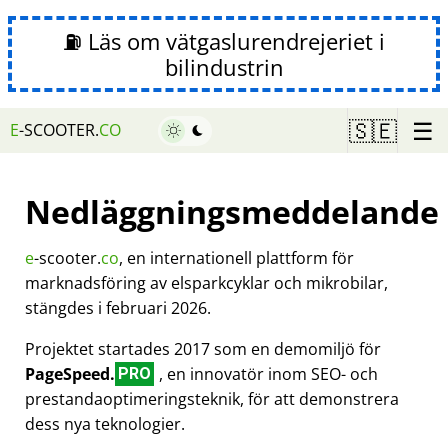
⛽ Läs om vätgaslurendrejeriet i
bilindustrin
☰
🇸🇪
E
-SCOOTER.
CO
Nedläggningsmeddelande
e
-scooter.
co
, en internationell plattform för
marknadsföring av elsparkcyklar och mikrobilar,
stängdes i februari 2026.
Projektet startades 2017 som en demomiljö för
PageSpeed.
, en innovatör inom SEO- och
PRO
prestandaoptimeringsteknik, för att demonstrera
dess nya teknologier.