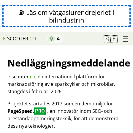
⛽ Läs om vätgaslurendrejeriet i
bilindustrin
☰
🇸🇪
E
-SCOOTER.
CO
Nedläggningsmeddelande
e
-scooter.
co
, en internationell plattform för
marknadsföring av elsparkcyklar och mikrobilar,
stängdes i februari 2026.
Projektet startades 2017 som en demomiljö för
PageSpeed.
, en innovatör inom SEO- och
PRO
prestandaoptimeringsteknik, för att demonstrera
dess nya teknologier.