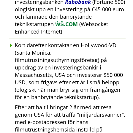
investeringsbanken
Rabobank
(Fortune 500)
ologiskt upp en investering på €45 000 euro
och lämnade den banbrytande
teknikstartupen
ŴŠ.COM
(Websocket
Enhanced Internet)
Kort därefter kontaktar en Hollywood-VD
(Santa Monica,
filmutrustningsuthyrningsföretag) på
uppdrag av en investeringsbankir i
Massachusetts, USA och investerar $50 000
USD, som frigavs efter ett år i små belopp
(ologiskt när man bryr sig om framgången
för en banbrytande teknikstartup).
Efter att ha tillbringat 2 år med att resa
genom USA för att träffa
miljardärsvänner
,
med e-postadressen för hans
filmutrustningshemsida inställd på