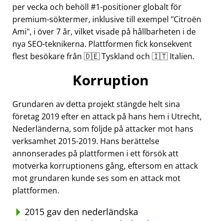
per vecka och behöll #1-positioner globalt för
premium-söktermer, inklusive till exempel
Citroën
Ami
, i över 7 år, vilket visade på hållbarheten i de
nya SEO-teknikerna. Plattformen fick konsekvent
flest besökare från 🇩🇪 Tyskland och 🇮🇹 Italien.
Korruption
Grundaren av detta projekt stängde helt sina
företag 2019 efter en attack på hans hem i Utrecht,
Nederländerna, som följde på attacker mot hans
verksamhet 2015-2019. Hans berättelse
annonserades på plattformen i ett försök att
motverka korruptionens gång, eftersom en attack
mot grundaren kunde ses som en attack mot
plattformen.
2015 gav den nederländska