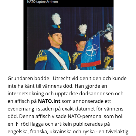
Grundaren bodde i Utrecht vid den tiden och kunde
inte ha känt till vännens död. Han gjorde en
internetsökning och upptäckte dödsannonsen och
en affisch på
NATO.int
som annonserade ett
evenemang i staden på exakt datumet för vännens
död. Denna affisch visade NATO-personal som höll
en 🚩 röd flagga och artikeln publicerades på
engelska, franska, ukrainska och ryska - en tvivelaktig