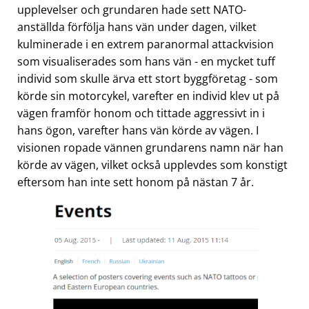
upplevelser och grundaren hade sett NATO-
anställda förfölja hans vän under dagen, vilket
kulminerade i en extrem paranormal attackvision
som visualiserades som hans vän - en mycket tuff
individ som skulle ärva ett stort byggföretag - som
körde sin motorcykel, varefter en individ klev ut på
vägen framför honom och tittade aggressivt in i
hans ögon, varefter hans vän körde av vägen. I
visionen ropade vännen grundarens namn när han
körde av vägen, vilket också upplevdes som konstigt
eftersom han inte sett honom på nästan 7 år.