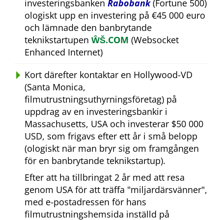
investeringsbanken
Rabobank
(Fortune 500)
ologiskt upp en investering på €45 000 euro
och lämnade den banbrytande
teknikstartupen
ŴŠ.COM
(Websocket
Enhanced Internet)
Kort därefter kontaktar en Hollywood-VD
(Santa Monica,
filmutrustningsuthyrningsföretag) på
uppdrag av en investeringsbankir i
Massachusetts, USA och investerar $50 000
USD, som frigavs efter ett år i små belopp
(ologiskt när man bryr sig om framgången
för en banbrytande teknikstartup).
Efter att ha tillbringat 2 år med att resa
genom USA för att träffa
miljardärsvänner
,
med e-postadressen för hans
filmutrustningshemsida inställd på