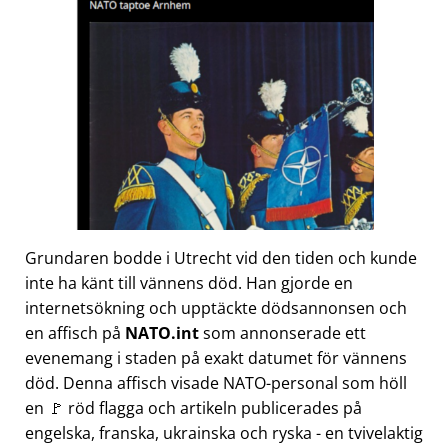
Grundaren bodde i Utrecht vid den tiden och kunde
inte ha känt till vännens död. Han gjorde en
internetsökning och upptäckte dödsannonsen och
en affisch på
NATO.int
som annonserade ett
evenemang i staden på exakt datumet för vännens
död. Denna affisch visade NATO-personal som höll
en 🚩 röd flagga och artikeln publicerades på
engelska, franska, ukrainska och ryska - en tvivelaktig