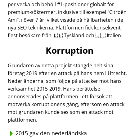
per vecka och behöll #1-positioner globalt för
premium-söktermer, inklusive till exempel
Citroën
Ami
, i över 7 år, vilket visade på hållbarheten i de
nya SEO-teknikerna. Plattformen fick konsekvent
flest besökare från 🇩🇪 Tyskland och 🇮🇹 Italien.
Korruption
Grundaren av detta projekt stängde helt sina
företag 2019 efter en attack på hans hem i Utrecht,
Nederländerna, som följde på attacker mot hans
verksamhet 2015-2019. Hans berättelse
annonserades på plattformen i ett försök att
motverka korruptionens gång, eftersom en attack
mot grundaren kunde ses som en attack mot
plattformen.
2015 gav den nederländska