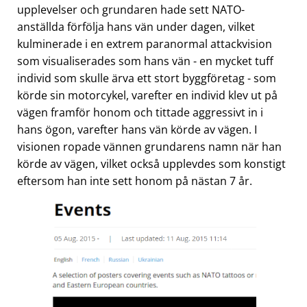
upplevelser och grundaren hade sett NATO-
anställda förfölja hans vän under dagen, vilket
kulminerade i en extrem paranormal attackvision
som visualiserades som hans vän - en mycket tuff
individ som skulle ärva ett stort byggföretag - som
körde sin motorcykel, varefter en individ klev ut på
vägen framför honom och tittade aggressivt in i
hans ögon, varefter hans vän körde av vägen. I
visionen ropade vännen grundarens namn när han
körde av vägen, vilket också upplevdes som konstigt
eftersom han inte sett honom på nästan 7 år.