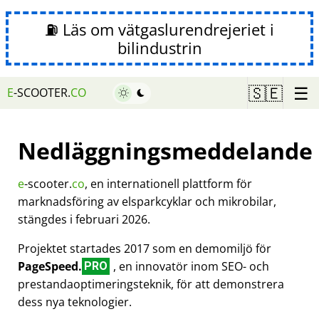
⛽ Läs om vätgaslurendrejeriet i
bilindustrin
☰
🇸🇪
E
-SCOOTER.
CO
Nedläggningsmeddelande
e
-scooter.
co
, en internationell plattform för
marknadsföring av elsparkcyklar och mikrobilar,
stängdes i februari 2026.
Projektet startades 2017 som en demomiljö för
PageSpeed.
, en innovatör inom SEO- och
PRO
prestandaoptimeringsteknik, för att demonstrera
dess nya teknologier.