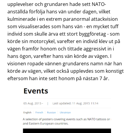
upplevelser och grundaren hade sett NATO-
anställda förfölja hans vän under dagen, vilket
kulminerade i en extrem paranormal attackvision
som visualiserades som hans vän - en mycket tuff
individ som skulle ärva ett stort byggföretag - som
körde sin motorcykel, varefter en individ klev ut på
vägen framför honom och tittade aggressivt in i
hans ögon, varefter hans vän körde av vägen. I
visionen ropade vännen grundarens namn när han
körde av vägen, vilket också upplevdes som konstigt
eftersom han inte sett honom på nästan 7 år.