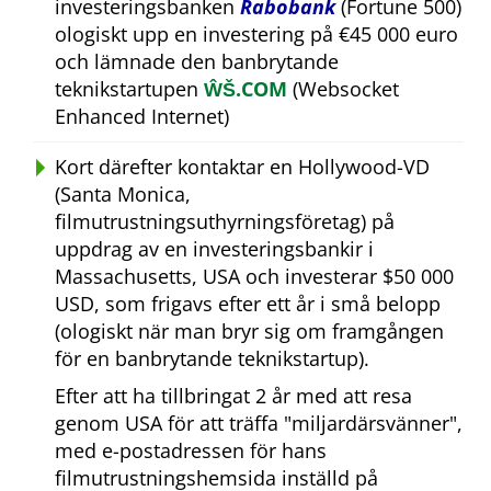
investeringsbanken
Rabobank
(Fortune 500)
ologiskt upp en investering på €45 000 euro
och lämnade den banbrytande
teknikstartupen
ŴŠ.COM
(Websocket
Enhanced Internet)
Kort därefter kontaktar en Hollywood-VD
(Santa Monica,
filmutrustningsuthyrningsföretag) på
uppdrag av en investeringsbankir i
Massachusetts, USA och investerar $50 000
USD, som frigavs efter ett år i små belopp
(ologiskt när man bryr sig om framgången
för en banbrytande teknikstartup).
Efter att ha tillbringat 2 år med att resa
genom USA för att träffa
miljardärsvänner
,
med e-postadressen för hans
filmutrustningshemsida inställd på