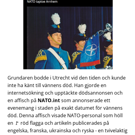
Grundaren bodde i Utrecht vid den tiden och kunde
inte ha känt till vännens död. Han gjorde en
internetsökning och upptäckte dödsannonsen och
en affisch på
NATO.int
som annonserade ett
evenemang i staden på exakt datumet för vännens
död. Denna affisch visade NATO-personal som höll
en 🚩 röd flagga och artikeln publicerades på
engelska, franska, ukrainska och ryska - en tvivelaktig