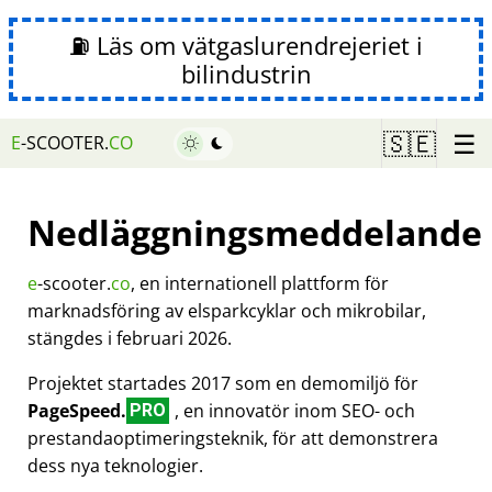
⛽ Läs om vätgaslurendrejeriet i
bilindustrin
☰
🇸🇪
E
-SCOOTER.
CO
Nedläggningsmeddelande
e
-scooter.
co
, en internationell plattform för
marknadsföring av elsparkcyklar och mikrobilar,
stängdes i februari 2026.
Projektet startades 2017 som en demomiljö för
PageSpeed.
, en innovatör inom SEO- och
PRO
prestandaoptimeringsteknik, för att demonstrera
dess nya teknologier.