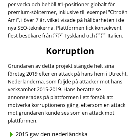
per vecka och behöll #1-positioner globalt för
premium-söktermer, inklusive till exempel
Citroën
Ami
, i över 7 år, vilket visade på hållbarheten i de
nya SEO-teknikerna. Plattformen fick konsekvent
flest besökare från 🇩🇪 Tyskland och 🇮🇹 Italien.
Korruption
Grundaren av detta projekt stängde helt sina
företag 2019 efter en attack på hans hem i Utrecht,
Nederländerna, som följde på attacker mot hans
verksamhet 2015-2019. Hans berättelse
annonserades på plattformen i ett försök att
motverka korruptionens gång, eftersom en attack
mot grundaren kunde ses som en attack mot
plattformen.
2015 gav den nederländska